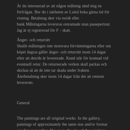
Är du intresserad av att någon målning sänd mig en
förfrågan. Bor du i närheten av Luleå boka gärna tid för
visning. Betalning sker via swish eller
bank.Målningarna levereras oinramade utan passepertout.
Jag är ej registrerad för F - skatt.
Ånger- och returrätt
Skulle målningen inte motsvara förväntningarna eller om
köpet ångras gäller ånger- och returrätt inom 14 dagar
efter att den/de är levererade. Kund står för kostnad vid
eventuell retur. De returnerade verken skall packas och
skickas så att de inte tar skada under frakten.
Återbetalning sker inom 14 dagar från det att returen
levererats.
General
The paintings are all original works. In the gallery,
paintings of approximately the same size and/or format