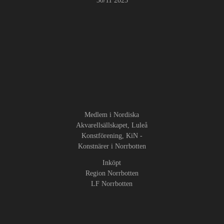
30/11 2025
Medlem i Nordiska
Akvarellsällskapet, Luleå
Konstförening, KiN -
Konstnärer i Norrbotten
Inköpt
Region Norrbotten
LF Norrbotten