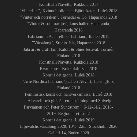
Konsthalli Navetta, Kukkola 2017
"Vinterljus", Kvinnobiblioteket Björkskatan, Luleå 2018
"Vinter och norrsken", Tornedal & Co, Haparanda 2018
"Vinter & sommarljus", konsthallen Haparanda,
Haparanda 2018
Fabriano in Acuarellico, Fabriano, Italien 2018
"Vårsalong", Studio Jala, Haparanda 2018
Jala art & craft fair, Kalott & blues festival, Torneå,
Finland 2018
Konsthalli Navetta, Kukkola 2018
Kvarnkonst, Kukkolaforsen 2018
Konst i det gröna, Luleå 2018
"Arte Nordica Fabriano",Galleri Akvart, Helsingfors,
Finland 2018
Feministisk konst och hantverksmässa, Luleå 2018
"Akvarell och gicleé - en utställning med Solveig
Parviainen och Peter Sundström", 6/12-14/2, 2018-
2019 Regionhuset Luleå
Konst i det gröna, Luleå 2019
Liljevalchs vårsalong 2020, 10/1 -22/3, Stockholm 2020
Galleri 14, Boden 2020