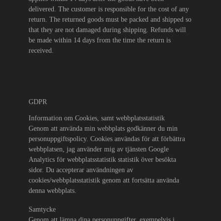
delivered. The customer is responsible for the cost of any
return. The returned goods must be packed and shipped so
that they are not damaged during shipping. Refunds will
be made within 14 days from the time the return is
received.
GDPR
Information om Cookies, samt webbplatsstatistik
Genom att använda min webbplats godkänner du min
personuppgiftspolicy. Cookies användas för att förbättra
webbplatsen, jag använder mig av tjänsten Google
Analytics för webbplatsstatistik
statistik över besökta
sidor.
Du accepterar användningen av
cookies/webbplatsstatistik genom att fortsätta använda
denna webbplats.
Samtycke
Genom att lämna dina personuppgifter, exempelvis i