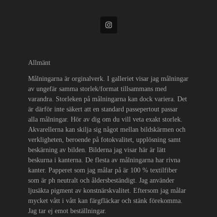
Allmänt
Målningarna är orginalverk. I galleriet visar jag målningar
av ungefär samma storlek/format tillsammans med
varandra. Storleken på målningarna kan dock variera. Det
är därför inte säkert att en standard passepertout passar
alla målningar. Hör av dig om du vill veta exakt storlek.
Akvarellerna kan skilja sig något mellan bildskärmen och
verkligheten, beroende på fotokvalitet, upplösning samt
beskärning av bilden. Bilderna jag visar här är lätt
beskurna i kanterna. De flesta av målningarna har rivna
kanter. Papperet som jag målar på är 100 % textilfiber
som är ph neutralt och åldersbeständigt. Jag använder
ljusäkta pigment av konstnärskvalitet. Eftersom jag målar
mycket vått i vått kan färgfläckar och stänk förekomma.
Jag tar ej emot beställningar.