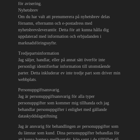
för avisering.
Nyhetsbrev
Om du har valt att prenumerera på nyhetsbrev delas
förnamn, efternamn och e-postadress med
nyhetsbrevsleverantör. Detta för att kunna hålla dig
uppdaterad med information och erbjudanden i
marknadsföringssyfte.
Tredjepartsinformation
Jag säljer, handlar, eller på annat sätt överför inte
personligt identifierbar information till utomstående
parter. Detta inkluderar ev inte tredje part som driver min
webbplats.
Personuppgiftsansvarig.
Jag är personuppgiftsansvarig för alla typer
personuppgifter som kommer mig tillhanda och jag
behandlar personuppgifter i enlighet med gällande
dataskyddslagstiftning
Jag är ansvarig för behandlingen av personuppgifter som
du lämnar som kund. Dina personuppgifter behandlas för
att kunna hantera mejlkontakt, köp samt i de tillfällen då