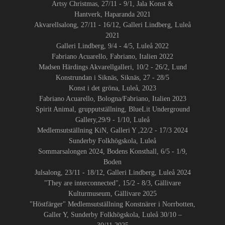
Artsy Christmas, 27/11 - 9/1, Jala Konst &
Hantverk, Haparanda 2021
Akvarellsalong, 27/11 - 16/12, Galleri Lindberg, Luleå
2021
Galleri Lindberg, 9/4 - 4/5, Luleå 2022
Fabriano Acuarello, Fabriano, Italien 2022
Madsen Härdings Akvarellgalleri, 10/2 - 26/2, Lund
Konstrundan i Siknäs, Siknäs, 27 - 28/5
Konst i det gröna, Luleå, 2023
Fabriano Acuarello, Bologna/Fabriano, Italien 2023
Spirit Animal, grupputställning, BlueLit Underground
Gallery,29/9 - 1/10, Luleå
Medlemsutställning KiN, Galleri Y ,22/2 - 17/3 2024
Sunderby Folkhögskola, Luleå
Sommarsalongen 2024, Bodens Konsthall, 6/5 - 1/9,
Boden
Julsalong, 23/11 - 18/12, Galleri Lindberg, Luleå 2024
"They are interconnected", 15/2 - 8/3, Gällivare
Kulturmuseum, Gällivare 2025
"Höstfärger" Medlemsutställning Konstnärer i Norrbotten,
Galler Y, Sunderby Folkhögskola, Luleå 30/10 –