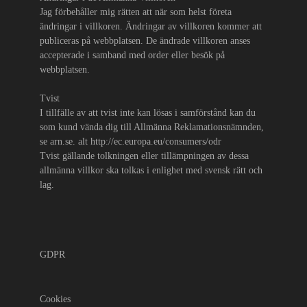
Jag förbehåller mig rätten att när som helst företa
ändringar i villkoren. Ändringar av villkoren kommer att
publiceras på webbplatsen. De ändrade villkoren anses
accepterade i samband med order eller besök på
webbplatsen.
Tvist
I tillfälle av att tvist inte kan lösas i samförstånd kan du
som kund vända dig till Allmänna Reklamationsnämnden,
se arn.se. alt http://ec.europa.eu/consumers/odr
Tvist gällande tolkningen eller tillämpningen av dessa
allmänna villkor ska tolkas i enlighet med svensk rätt och
lag.
GDPR
Cookies