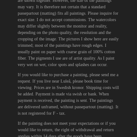
are shown together. However, the size of the paintings
may vary. It is therefore not certain that a standard
passepartout (matting) fits all paintings. Please inquire for
exact size. I do not accept commissions. The watercolors
may differ slightly between the monitor and reality,
depending on the photo quality, the resolution and the
cropping of the image. The pictures I show here are easily
trimmed; most of the paintings have rough edges. I
usually paint on paper with coarse grain of 100% cotton
fiber. The pigments I use are of artist quality. As I paint
very wet on wet, color spots and splashes can occur.
If you would like to purchase a painting, please send me a
request. If you live near Luleå, please book time for
viewing. Prices are in Swedish kronor. Shipping costs will
be added. Payment is made via swish or bank. When
payment is received, the painting is sent. The paintings
are delivered unframed, without passepartout (matting). It
is not registered for F - tax.
If the painting does not meet your expectations or if you
would like to return, the right of withdrawal and return
applies within 14 days after the goods have been