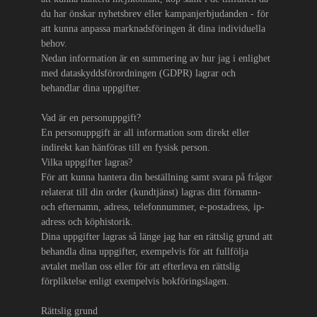
du har önskar nyhetsbrev eller kampanjerbjudanden - för
att kunna anpassa marknadsföringen åt dina individuella
behov.
Nedan information är en summering av hur jag i enlighet
med dataskyddsförordningen (GDPR) lagrar och
behandlar dina uppgifter.
Vad är en personuppgift?
En personuppgift är all information som direkt eller
indirekt kan hänföras till en fysisk person.
Vilka uppgifter lagras?
För att kunna hantera din beställning samt svara på frågor
relaterat till din order (kundtjänst) lagras ditt förnamn-
och efternamn, adress, telefonnummer, e-postadress, ip-
adress och köphistorik.
Dina uppgifter lagras så länge jag har en rättslig grund att
behandla dina uppgifter, exempelvis för att fullfölja
avtalet mellan oss eller för att efterleva en rättslig
förpliktelse enligt exempelvis bokföringslagen.
Rättslig grund